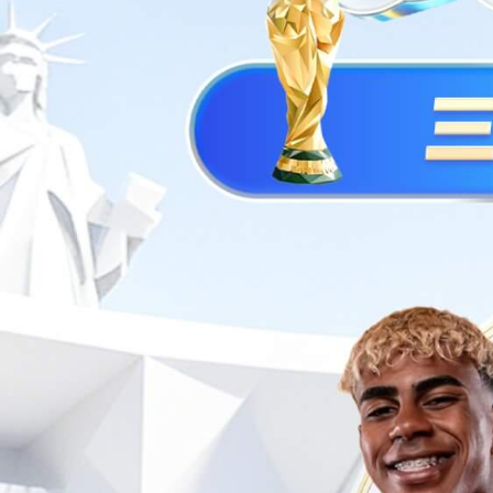
4
3-DF-320
5
4-DF-160
8
6
6-DF-80
12
7
6-DF-120
最新产品
New products
银河集团A+系列
银河集团领跑“远程版”
汇源动力王系列
汇源聚能王系列
银河集团新能源征途系列