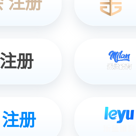
浙公网安备 33052202000205号