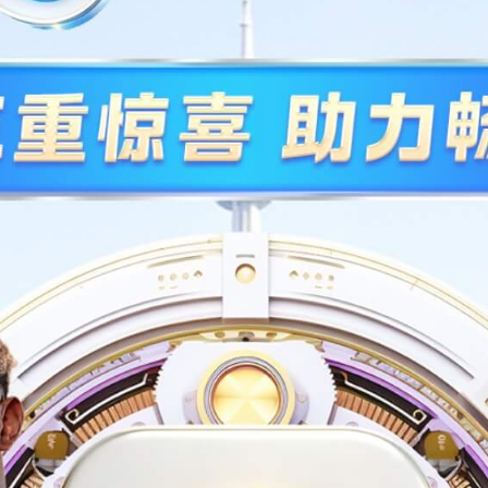
320
295
178
345
350
160
262
182
280
280
80
259
170
200
200
120
330
171
222
222