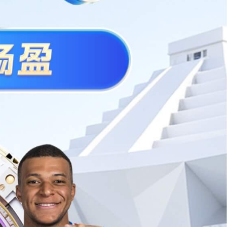
51.5±3％
36.0±3％
24.0±3％
M6X16
34.0±3％
M8X20