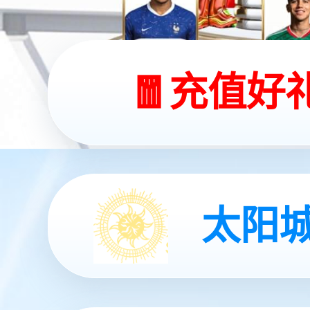
银河集团铂金
汇源新能源
银河集团1号新能源
汇源耐用王系列
银河集团长跑王系列
银河集团长寿王系列
汇源全能王系列
泰博1号系列
产品解决方案
产品
新能源解决方案
服务支持