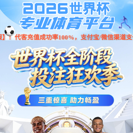
关于银河集团
新闻中心
产品解决方案
服务支持
人才招聘
科研创新
投资者关系
商城