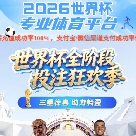
关于银河集团
新闻中心
产品解决方案
服务支持
人才招聘
科研创新
投资者关系
商城