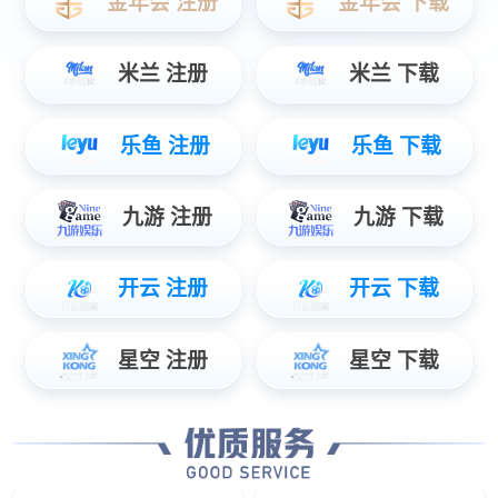
打造2大中心
技术交流与推广服务中心、新能源技术的孵化中心
实施3大战略
人才战略、技术创新战略、基础研究发展战略
技术创新平台
R & D
platform
国家认定企业技术中心
国家认可实验室
国家级博士后科研工作站
中国首批轻工业重点实验室
中国轻工业工业设计中心
浙江省重点企业研究院
浙江省动力电池与材料工程技术研究中心
浙江省院士专家工作站
浙江省工业设计中心
浙江省新型电池产业技术战略联盟
科研团队
Research
team
银河集团始终把科技人才工作作为支撑发展的重中之重来抓，
先后启动“全国引才”“全球引智”计划，建成以国家级企业技术